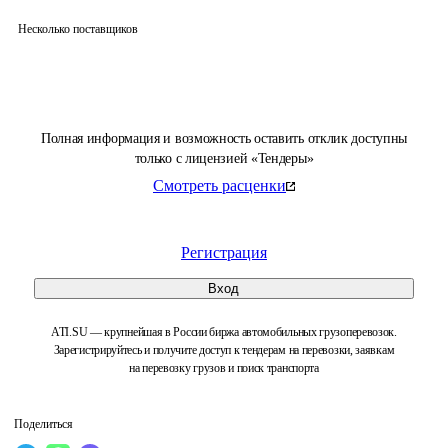
Несколько поставщиков
Полная информация и возможность оставить отклик доступны
только с лицензией «Тендеры»
Смотреть расценки
Регистрация
Вход
ATI.SU — крупнейшая в России биржа автомобильных грузоперевозок.
Зарегистрируйтесь и получите доступ к тендерам на перевозки, заявкам
на перевозку грузов и поиск транспорта
Поделиться