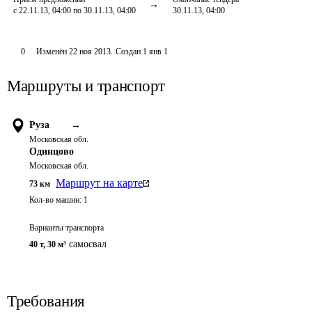
с 22.11.13, 04:00 по 30.11.13, 04:00
30.11.13, 04:00
0
Изменён
22 ноя 2013
.
Создан
1 янв 1
Маршруты и транспорт
Руза
→
Московская обл.
Одинцово
Московская обл.
Маршрут на карте
73
км
Кол-во машин:
1
Варианты транспорта
самосвал
40 т
,
30 м³
Требования