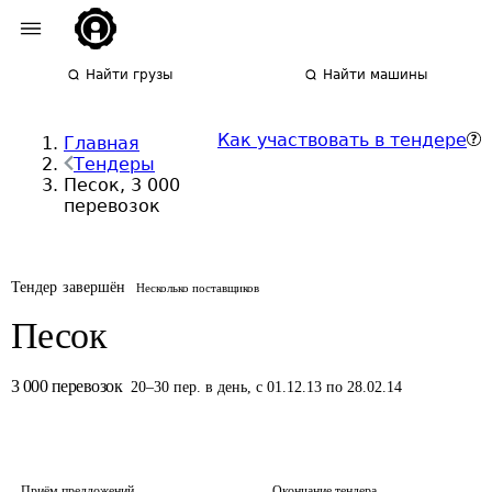
Найти грузы
Найти машины
Как участвовать в тендере
Главная
Тендеры
Песок, 3 000
перевозок
Тендер завершён
Несколько поставщиков
Песок
3 000
перевозок
20
–
30
пер.
в день
,
с 01.12.13 по 28.02.14
Приём предложений
Окончание тендера