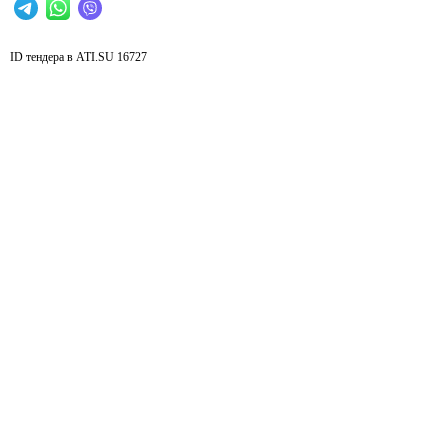
ID тендера в ATI.SU
16727