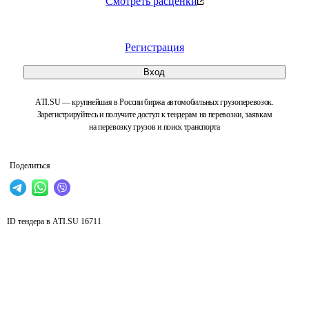
Смотреть расценки
Регистрация
Вход
ATI.SU — крупнейшая в России биржа автомобильных грузоперевозок.
Зарегистрируйтесь и получите доступ к тендерам на перевозки, заявкам
на перевозку грузов и поиск транспорта
Поделиться
ID тендера в ATI.SU
16711