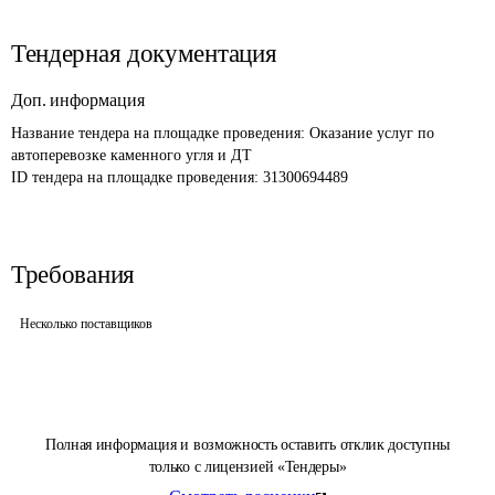
Тендерная документация
Доп. информация
Название тендера на площадке проведения: 
Оказание услуг по 
автоперевозке каменного угля и ДТ 
ID тендера на площадке проведения: 
31300694489
Требования
Несколько поставщиков
Полная информация и возможность оставить отклик доступны
только с лицензией «Тендеры»