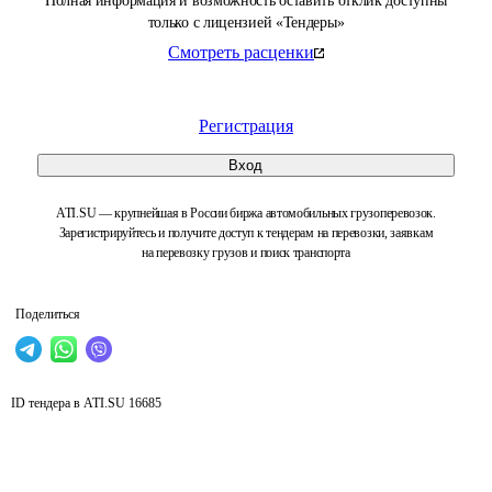
Полная информация и возможность оставить отклик доступны
только с лицензией «Тендеры»
Смотреть расценки
Регистрация
Вход
ATI.SU — крупнейшая в России биржа автомобильных грузоперевозок.
Зарегистрируйтесь и получите доступ к тендерам на перевозки, заявкам
на перевозку грузов и поиск транспорта
Поделиться
ID тендера в ATI.SU
16685