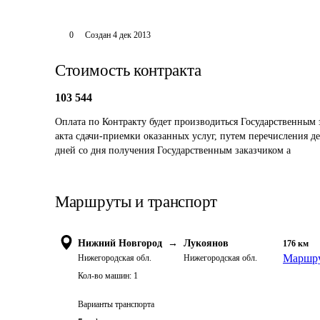
0
Создан
4 дек 2013
Стоимость контракта
103 544
Оплата по Контракту будет производиться Государственным
акта сдачи-приемки оказанных услуг, путем перечисления д
дней со дня получения Государственным заказчиком а
Маршруты и транспорт
Нижний Новгород
→
Лукоянов
176
км
Маршру
Нижегородская обл.
Нижегородская обл.
Кол-во машин:
1
Варианты транспорта