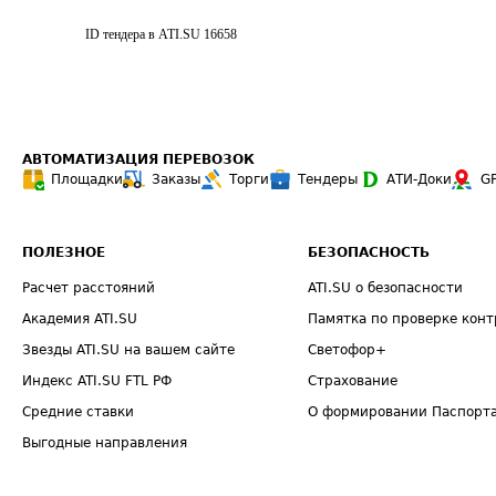
ID тендера в ATI.SU
16658
АВТОМАТИЗАЦИЯ ПЕРЕВОЗОК
Площадки
Заказы
Торги
Тендеры
АТИ-Доки
G
ПОЛЕЗНОЕ
БЕЗОПАСНОСТЬ
Расчет расстояний
ATI.SU о безопасности
Академия ATI.SU
Памятка по проверке конт
Звезды ATI.SU на вашем сайте
Светофор+
Индекс ATI.SU FTL РФ
Страхование
Средние ставки
О формировании Паспорт
Выгодные направления