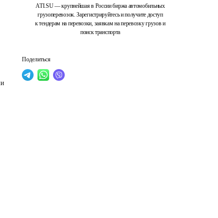
ATI.SU — крупнейшая в России биржа автомобильных
грузоперевозок. Зарегистрируйтесь и получите доступ
к тендерам на перевозки, заявкам на перевозку грузов и
поиск транспорта
Поделиться
и 
 