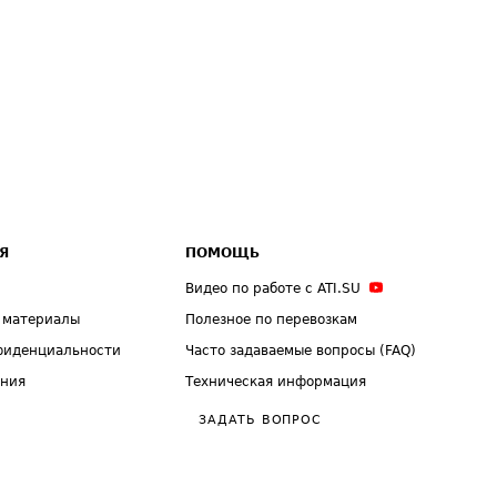
Я
ПОМОЩЬ
Видео по работе с ATI.SU
 материалы
Полезное по перевозкам
фиденциальности
Часто задаваемые вопросы (FAQ)
ения
Техническая информация
ЗАДАТЬ ВОПРОС