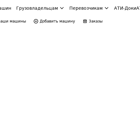
ашин
Грузовладельцам
Перевозчикам
АТИ-Доки
А
Ваши машины
Добавить машину
Заказы