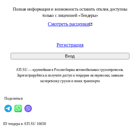
Полная информация и возможность оставить отклик доступны
только с лицензией «Тендеры»
Смотреть расценки
Регистрация
Вход
ATI.SU — крупнейшая в России биржа автомобильных грузоперевозок.
Зарегистрируйтесь и получите доступ к тендерам на перевозки, заявкам
на перевозку грузов и поиск транспорта
Поделиться
ID тендера в ATI.SU
16650