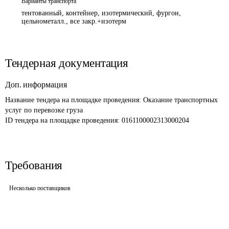
Варианты транспорта
тентованный, контейнер, изотермический, фургон,
цельнометалл., все закр.+изотерм
Тендерная документация
Доп. информация
Название тендера на площадке проведения: 
Оказание транспортных 
услуг по перевозке груза
ID тендера на площадке проведения: 
0161100002313000204
Требования
Несколько поставщиков