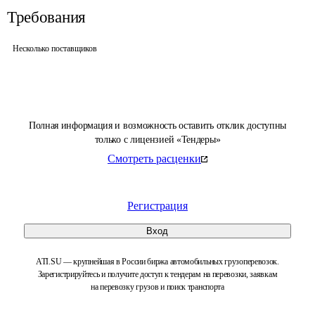
Требования
Несколько поставщиков
Полная информация и возможность оставить отклик доступны
только с лицензией «Тендеры»
Смотреть расценки
Регистрация
Вход
ATI.SU — крупнейшая в России биржа автомобильных грузоперевозок.
Зарегистрируйтесь и получите доступ к тендерам на перевозки, заявкам
на перевозку грузов и поиск транспорта