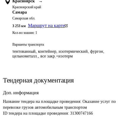
Красноярск
→
Красноярский край
Самара
Самарская обл.
Маршрут на карте
3 253
км
Кол-во машин:
1
Варианты транспорта
тентованный, контейнер, изотермический, фургон,
цельнометалл., все закр.+изотерм
Тендерная документация
Доп. информация
Название тендера на площадке проведения: 
Оказание услуг по 
перевозке грузов автомобильным транспортом
ID тендера на площадке проведения: 
31300747166