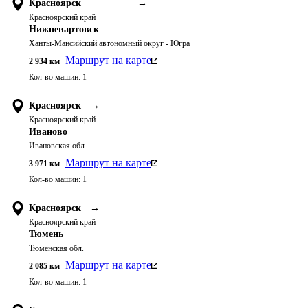
Красноярск
→
Красноярский край
Нижневартовск
Ханты-Мансийский автономный округ - Югра
Маршрут на карте
2 934
км
Кол-во машин:
1
Красноярск
→
Красноярский край
Иваново
Ивановская обл.
Маршрут на карте
3 971
км
Кол-во машин:
1
Красноярск
→
Красноярский край
Тюмень
Тюменская обл.
Маршрут на карте
2 085
км
Кол-во машин:
1