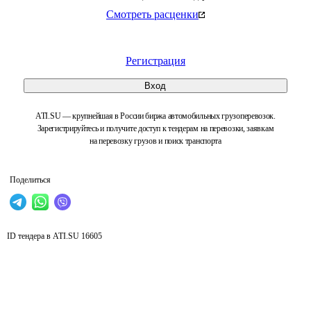
Смотреть расценки
Регистрация
Вход
ATI.SU — крупнейшая в России биржа автомобильных грузоперевозок.
Зарегистрируйтесь и получите доступ к тендерам на перевозки, заявкам
на перевозку грузов и поиск транспорта
Поделиться
ID тендера в ATI.SU
16605