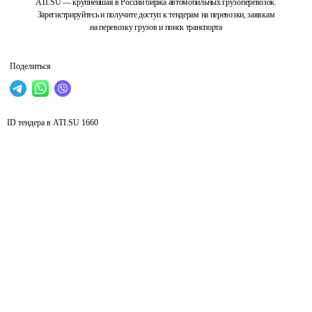
ATI.SU — крупнейшая в России биржа автомобильных грузоперевозок.
Зарегистрируйтесь и получите доступ к тендерам на перевозки, заявкам
на перевозку грузов и поиск транспорта
Поделиться
ID тендера в ATI.SU
1660