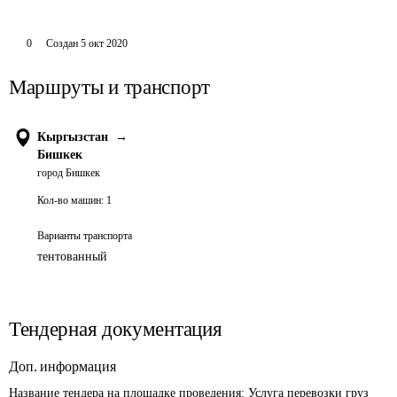
0
Создан
5 окт 2020
Маршруты и транспорт
Кыргызстан
→
Бишкек
город Бишкек
Кол-во машин:
1
Варианты транспорта
тентованный
Тендерная документация
Доп. информация
Название тендера на площадке проведения: 
Услуга перевозки груз