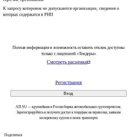
К запросу котировок не допускаются организации, сведения о 
которых содержатся в РНП 
Полная информация и возможность оставить отклик доступны
только с лицензией «Тендеры»
Смотреть расценки
Регистрация
Вход
ATI.SU — крупнейшая в России биржа автомобильных грузоперевозок.
Зарегистрируйтесь и получите доступ к тендерам на перевозки, заявкам
на перевозку грузов и поиск транспорта
Поделиться