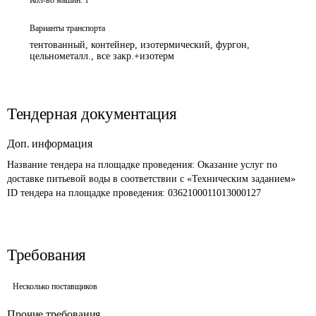
Кол-во машин:
1
Варианты транспорта
тентованный, контейнер, изотермический, фургон,
цельнометалл., все закр.+изотерм
Тендерная документация
Доп. информация
Название тендера на площадке проведения: 
Оказание услуг по 
доставке питьевой воды в соответствии с «Техническим заданием» 
ID тендера на площадке проведения: 
0362100011013000127
Требования
Несколько поставщиков
Прочие требования