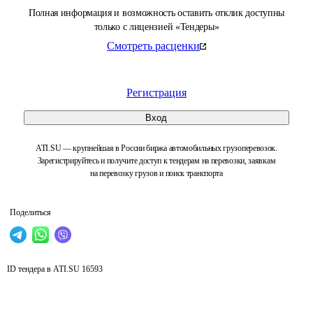
Полная информация и возможность оставить отклик доступны
только с лицензией «Тендеры»
Смотреть расценки
Регистрация
Вход
ATI.SU — крупнейшая в России биржа автомобильных грузоперевозок.
Зарегистрируйтесь и получите доступ к тендерам на перевозки, заявкам
на перевозку грузов и поиск транспорта
Поделиться
ID тендера в ATI.SU
16593