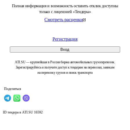
Полная информация и возможность оставить отклик доступны
только с лицензией «Тендеры»
Смотреть расценки
Регистрация
Вход
ATI.SU — крупнейшая в России биржа автомобильных грузоперевозок.
Зарегистрируйтесь и получите доступ к тендерам на перевозки, заявкам
на перевозку грузов и поиск транспорта
Поделиться
ID тендера в ATI.SU
16592