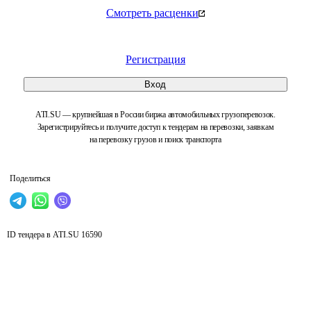
Смотреть расценки
Регистрация
Вход
ATI.SU — крупнейшая в России биржа автомобильных грузоперевозок.
Зарегистрируйтесь и получите доступ к тендерам на перевозки, заявкам
на перевозку грузов и поиск транспорта
Поделиться
ID тендера в ATI.SU
16590