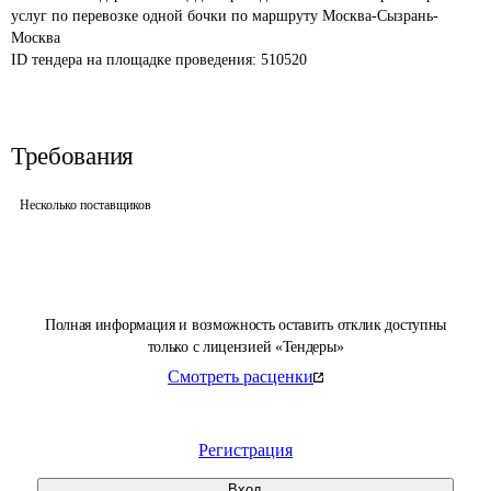
услуг по перевозке одной бочки по маршруту Москва-Сызрань-
Москва
ID тендера на площадке проведения: 
510520
Требования
Несколько поставщиков
Полная информация и возможность оставить отклик доступны
только с лицензией «Тендеры»
Смотреть расценки
Регистрация
Вход