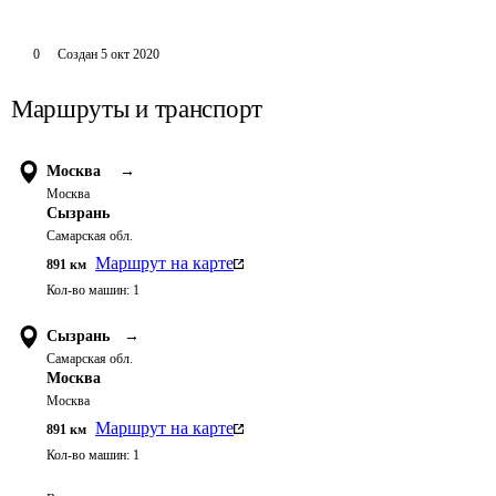
0
Создан
5 окт 2020
Маршруты и транспорт
Москва
→
Москва
Сызрань
Самарская обл.
Маршрут на карте
891
км
Кол-во машин:
1
Сызрань
→
Самарская обл.
Москва
Москва
Маршрут на карте
891
км
Кол-во машин:
1