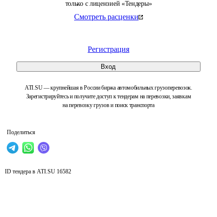
только с лицензией «Тендеры»
Смотреть расценки
Регистрация
Вход
ATI.SU — крупнейшая в России биржа автомобильных грузоперевозок.
Зарегистрируйтесь и получите доступ к тендерам на перевозки, заявкам
на перевозку грузов и поиск транспорта
Поделиться
ID тендера в ATI.SU
16582