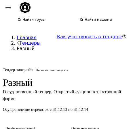
Найти грузы
Найти машины
Как участвовать в тендере
Главная
Тендеры
Разный
Тендер завершён
Несколько поставщиков
Разный
Государственный тендер
,
Открытый аукцион в электронной
форме
Осуществление перевозок
с 31.12.13 по 31.12.14
Приём предложений
Окончание тендера