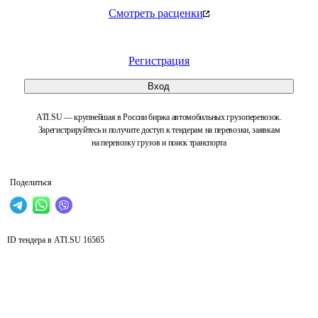
Смотреть расценки
Регистрация
Вход
ATI.SU — крупнейшая в России биржа автомобильных грузоперевозок.
Зарегистрируйтесь и получите доступ к тендерам на перевозки, заявкам
на перевозку грузов и поиск транспорта
Поделиться
ID тендера в ATI.SU
16565