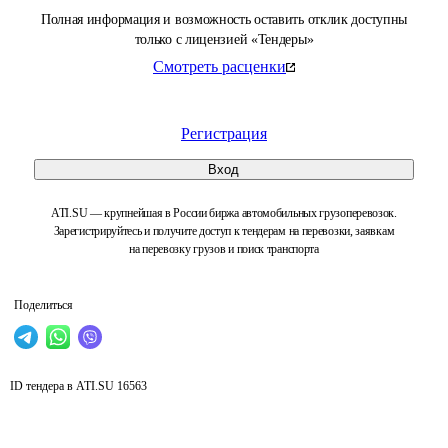
Полная информация и возможность оставить отклик доступны
только с лицензией «Тендеры»
Смотреть расценки
Регистрация
Вход
ATI.SU — крупнейшая в России биржа автомобильных грузоперевозок.
Зарегистрируйтесь и получите доступ к тендерам на перевозки, заявкам
на перевозку грузов и поиск транспорта
Поделиться
ID тендера в ATI.SU
16563