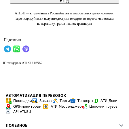
Вход
ATI.SU — крупнейшая в России биржа автомобильных грузоперевозок.
Зарегистрируйтесь и получите доступ к тендерам на перевозки, заявкам
на перевозку грузов и поиск транспорта
Поделиться
ID тендера в ATI.SU
16562
АВТОМАТИЗАЦИЯ ПЕРЕВОЗОК
Площадки
Заказы
Торги
Тендеры
АТИ-Доки
GPS-мониторинг
АТИ Мессенджер
Цепочки грузов
API ATI.SU
ПОЛЕЗНОЕ