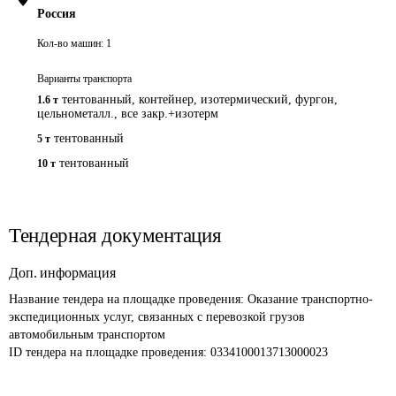
Россия
Кол-во машин:
1
Варианты транспорта
тентованный, контейнер, изотермический, фургон,
1.6 т
цельнометалл., все закр.+изотерм
тентованный
5 т
тентованный
10 т
Тендерная документация
Доп. информация
Название тендера на площадке проведения: 
Оказание транспортно-
экспедиционных услуг, связанных с перевозкой грузов 
автомобильным транспортом 
ID тендера на площадке проведения: 
0334100013713000023