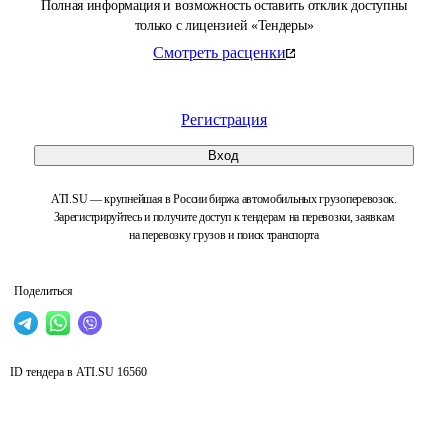
Полная информация и возможность оставить отклик доступны
только с лицензией «Тендеры»
Смотреть расценки
Регистрация
Вход
ATI.SU — крупнейшая в России биржа автомобильных грузоперевозок.
Зарегистрируйтесь и получите доступ к тендерам на перевозки, заявкам
на перевозку грузов и поиск транспорта
Поделиться
ID тендера в ATI.SU
16560