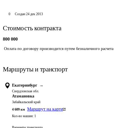
0
Создан
24 дек 2013
Стоимость контракта
800 000
 Оплата по договору производится путем безналичного расчета
Маршруты и транспорт
Екатеринбург
→
Свердловская обл.
Атамановка
Забайкальский край
Маршрут на карте
4 609
км
Кол-во машин:
1
Варианты транспорта