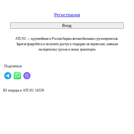
Регистрация
Вход
ATI.SU — крупнейшая в России биржа автомобильных грузоперевозок.
Зарегистрируйтесь и получите доступ к тендерам на перевозки, заявкам
на перевозку грузов и поиск транспорта
Поделиться
ID тендера в ATI.SU
16559