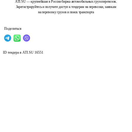
ATI.SU — крупнейшая в России биржа автомобильных грузоперевозок.
Зарегистрируйтесь и получите доступ к тендерам на перевозки, заявкам
на перевозку грузов и поиск транспорта
Поделиться
ID тендера в ATI.SU
16551