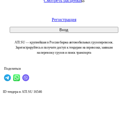
Смотреть расценки
Регистрация
Вход
ATI.SU — крупнейшая в России биржа автомобильных грузоперевозок.
Зарегистрируйтесь и получите доступ к тендерам на перевозки, заявкам
на перевозку грузов и поиск транспорта
Поделиться
ID тендера в ATI.SU
16546