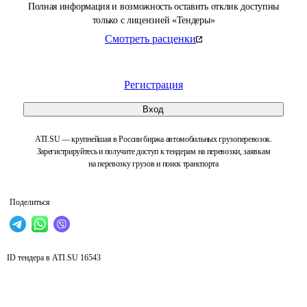
Полная информация и возможность оставить отклик доступны
только с лицензией «Тендеры»
Смотреть расценки
Регистрация
Вход
ATI.SU — крупнейшая в России биржа автомобильных грузоперевозок.
Зарегистрируйтесь и получите доступ к тендерам на перевозки, заявкам
на перевозку грузов и поиск транспорта
Поделиться
ID тендера в ATI.SU
16543