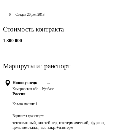
0
Создан
26 дек 2013
Стоимость контракта
1 300 000
Маршруты и транспорт
Новокузнецк
→
Кемеровская обл. - Кузбасс
Россия
Кол-во машин:
1
Варианты транспорта
тентованный, контейнер, изотермический, фургон,
цельнометалл., все закр.+изотерм