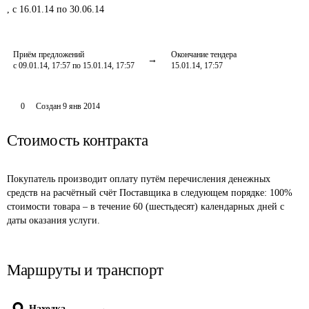
,
с 16.01.14 по 30.06.14
Приём предложений
Окончание тендера
с 09.01.14, 17:57 по 15.01.14, 17:57
15.01.14, 17:57
0
Создан
9 янв 2014
Стоимость контракта
Покупатель производит оплату путём перечисления денежных 
средств на расчётный счёт Поставщика в следующем порядке: 100% 
стоимости товара – в течение 60 (шестьдесят) календарных дней с 
даты оказания услуги.
Маршруты и транспорт
Находка
→