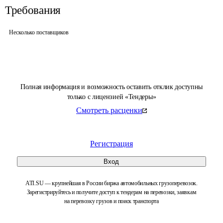
Требования
Несколько поставщиков
Полная информация и возможность оставить отклик доступны
только с лицензией «Тендеры»
Смотреть расценки
Регистрация
Вход
ATI.SU — крупнейшая в России биржа автомобильных грузоперевозок.
Зарегистрируйтесь и получите доступ к тендерам на перевозки, заявкам
на перевозку грузов и поиск транспорта