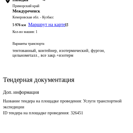
Приморский край
Междуреченск
Кемеровская обл. - Кузбасс
Маршрут на карте
5 976
км
Кол-во машин:
1
Варианты транспорта
тентованный, контейнер, изотермический, фургон,
цельнометалл., все закр.+изотерм
Тендерная документация
Доп. информация
Название тендера на площадке проведения: 
Услуги транспортной 
экспедиции
ID тендера на площадке проведения: 
326451