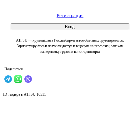
Регистрация
Вход
ATI.SU — крупнейшая в России биржа автомобильных грузоперевозок.
Зарегистрируйтесь и получите доступ к тендерам на перевозки, заявкам
на перевозку грузов и поиск транспорта
Поделиться
ID тендера в ATI.SU
16511