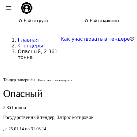
Найти грузы
Найти машины
Как участвовать в тендере
Главная
Тендеры
Опасный, 2 361
тонна
Тендер завершён
Несколько поставщиков
Опасный
2 361
тонна
Государственный тендер
,
Запрос котировок
,
с 25.01.14 по 31.08.14