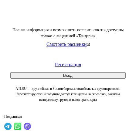
Полная информация и возможность оставить отклик доступны
только с лицензией «Тендеры»
Смотреть расценки
Регистрация
Вход
ATI.SU — крупнейшая в России биржа автомобильных грузоперевозок.
Зарегистрируйтесь и получите доступ к тендерам на перевозки, заявкам
на перевозку грузов и поиск транспорта
Поделиться