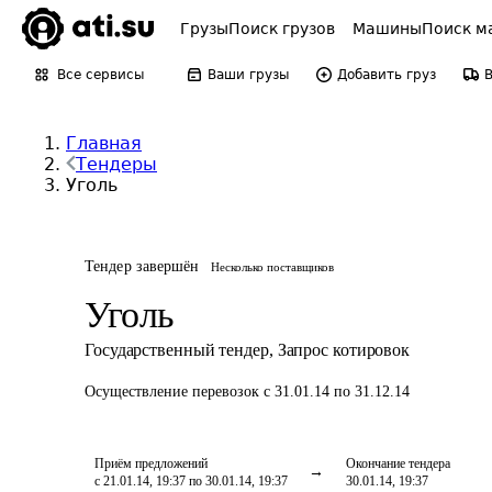
Грузы
Поиск грузов
Машины
Поиск м
Все сервисы
Ваши грузы
Добавить груз
Главная
Тендеры
Уголь
Тендер завершён
Несколько поставщиков
Уголь
Государственный тендер
,
Запрос котировок
Осуществление перевозок
с 31.01.14 по 31.12.14
Приём предложений
Окончание тендера
с 21.01.14, 19:37 по 30.01.14, 19:37
30.01.14, 19:37