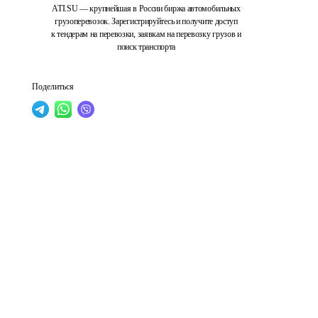
ATI.SU — крупнейшая в России биржа автомобильных
грузоперевозок. Зарегистрируйтесь и получите доступ
к тендерам на перевозки, заявкам на перевозку грузов и
поиск транспорта
Поделиться