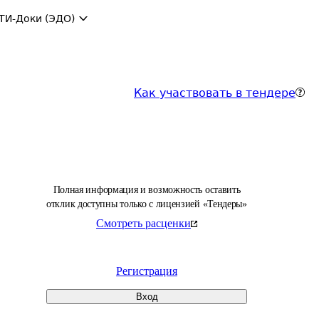
ТИ-Доки (ЭДО)
Как участвовать в тендере
Полная информация и возможность оставить
отклик доступны только с лицензией «Тендеры»
Смотреть расценки
Регистрация
Вход