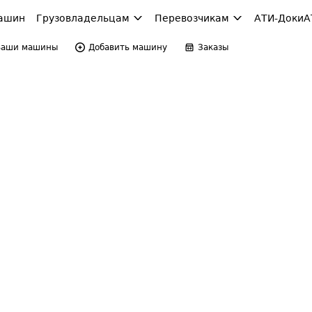
ашин
Грузовладельцам
Перевозчикам
АТИ-Доки
А
Ваши машины
Добавить машину
Заказы