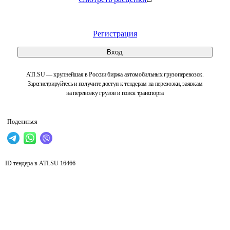
Регистрация
Вход
ATI.SU — крупнейшая в России биржа автомобильных грузоперевозок.
Зарегистрируйтесь и получите доступ к тендерам на перевозки, заявкам
на перевозку грузов и поиск транспорта
Поделиться
ID тендера в ATI.SU
16466