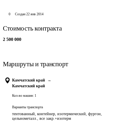
0
Создан
22 янв 2014
Стоимость контракта
2 500 000
Маршруты и транспорт
Камчатский край
→
Камчатский край
Кол-во машин:
1
Варианты транспорта
тентованный, контейнер, изотермический, фургон,
цельнометалл., все закр.+изотерм