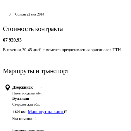
0
Создан
22 янв 2014
Стоимость контракта
67 920,93
В течении 30-45 дней с момента предоставления оригиналов ТТН
Маршруты и транспорт
Дзержинск
→
Нижегородская обл.
Буланаш
Свердловская обл.
Маршрут на карте
1 629
км
Кол-во машин:
1
Варианты транспорта