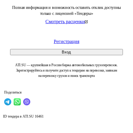
Полная информация и возможность оставить отклик доступны
только с лицензией «Тендеры»
Смотреть расценки
Регистрация
Вход
ATI.SU — крупнейшая в России биржа автомобильных грузоперевозок.
Зарегистрируйтесь и получите доступ к тендерам на перевозки, заявкам
на перевозку грузов и поиск транспорта
Поделиться
ID тендера в ATI.SU
16461