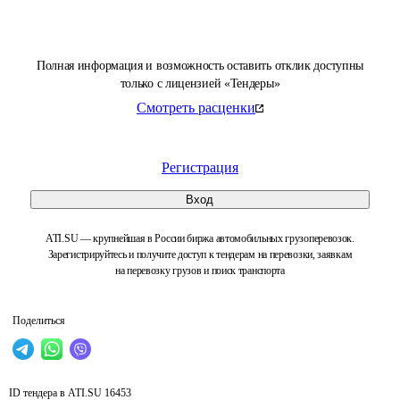
Полная информация и возможность оставить отклик доступны
только с лицензией «Тендеры»
Смотреть расценки
Регистрация
Вход
ATI.SU — крупнейшая в России биржа автомобильных грузоперевозок.
Зарегистрируйтесь и получите доступ к тендерам на перевозки, заявкам
на перевозку грузов и поиск транспорта
Поделиться
ID тендера в ATI.SU
16453