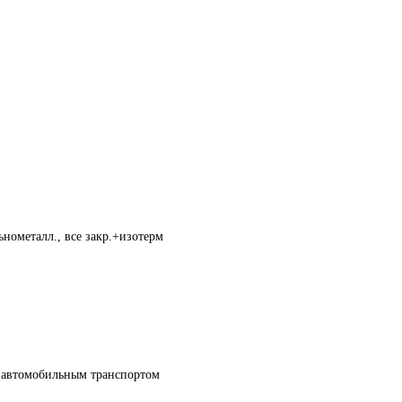
нометалл., все закр.+изотерм
а автомобильным транспортом