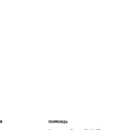
Я
ПОМОЩЬ