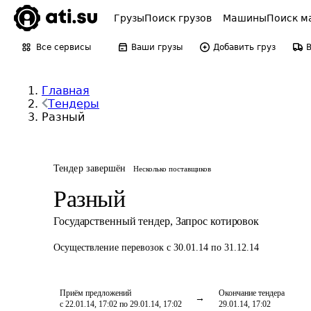
Грузы
Поиск грузов
Машины
Поиск м
Все сервисы
Ваши грузы
Добавить груз
Главная
Тендеры
Разный
Тендер завершён
Несколько поставщиков
Разный
Государственный тендер
,
Запрос котировок
Осуществление перевозок
с 30.01.14 по 31.12.14
Приём предложений
Окончание тендера
с 22.01.14, 17:02 по 29.01.14, 17:02
29.01.14, 17:02