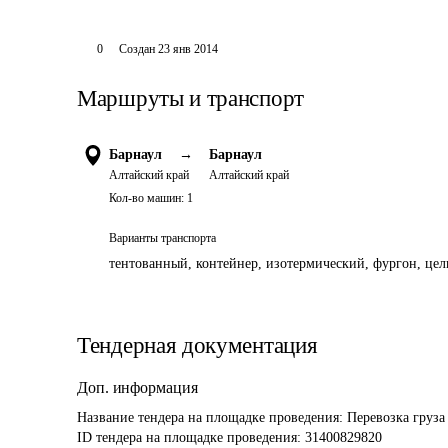
0
Создан
23 янв 2014
Маршруты и транспорт
Барнаул
→
Барнаул
Алтайский край
Алтайский край
Кол-во машин:
1
Варианты транспорта
тентованный, контейнер, изотермический, фургон, цель
Тендерная документация
Доп. информация
Название тендера на площадке проведения: 
Перевозка груз
ID тендера на площадке проведения: 
31400829820