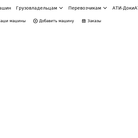
ашин
Грузовладельцам
Перевозчикам
АТИ-Доки
А
Ваши машины
Добавить машину
Заказы