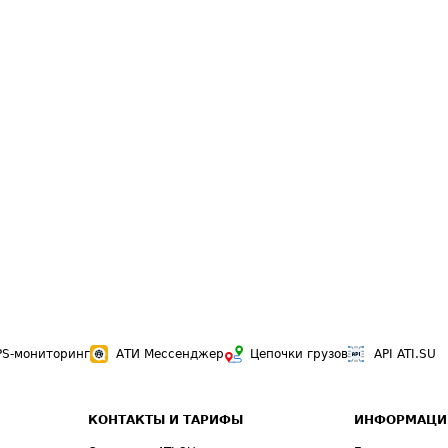
PS-мониторинг
АТИ Мессенджер
Цепочки грузов
API ATI.SU
КОНТАКТЫ И ТАРИФЫ
ИНФОРМАЦИ