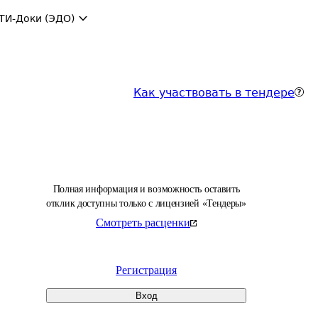
ТИ-Доки (ЭДО)
Как участвовать в тендере
Полная информация и возможность оставить
отклик доступны только с лицензией «Тендеры»
Смотреть расценки
Регистрация
Вход