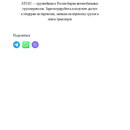
ATI.SU — крупнейшая в России биржа автомобильных
грузоперевозок. Зарегистрируйтесь и получите доступ
к тендерам на перевозки, заявкам на перевозку грузов и
поиск транспорта
Поделиться