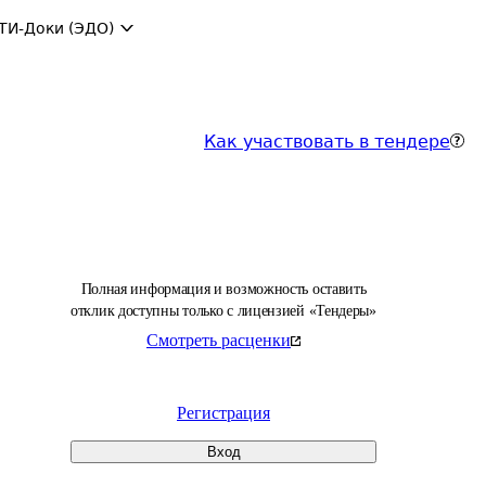
ТИ-Доки (ЭДО)
Как участвовать в тендере
Полная информация и возможность оставить
отклик доступны только с лицензией «Тендеры»
Смотреть расценки
Регистрация
Вход