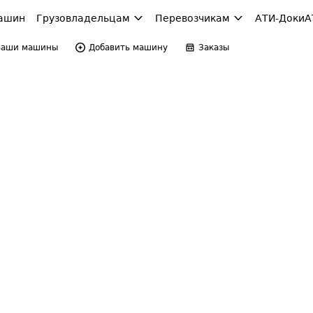
ашин
Грузовладельцам
Перевозчикам
АТИ-Доки
А
Ваши машины
Добавить машину
Заказы