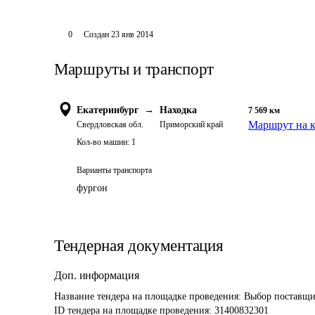
0
Создан
23 янв 2014
Маршруты и транспорт
Екатеринбург
→
Находка
7 569
км
Маршрут на к
Свердловская обл.
Приморский край
Кол-во машин:
1
Варианты транспорта
фургон
Тендерная документация
Доп. информация
Название тендера на площадке проведения: 
Выбор поставщик
ID тендера на площадке проведения: 
31400832301