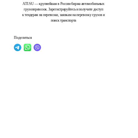
ATI.SU — крупнейшая в России биржа автомобильных
грузоперевозок. Зарегистрируйтесь и получите доступ
к тендерам на перевозки, заявкам на перевозку грузов и
поиск транспорта
Поделиться