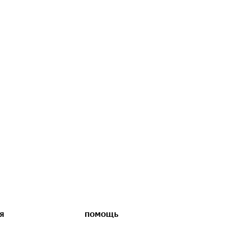
Я
ПОМОЩЬ