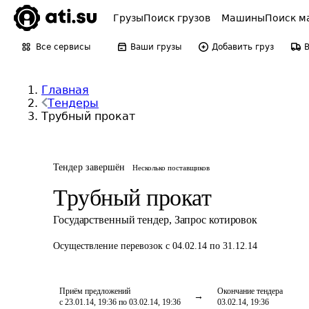
Грузы
Поиск грузов
Машины
Поиск м
Все сервисы
Ваши грузы
Добавить груз
Главная
Тендеры
Трубный прокат
Тендер завершён
Несколько поставщиков
Трубный прокат
Государственный тендер
,
Запрос котировок
Осуществление перевозок
с 04.02.14 по 31.12.14
Приём предложений
Окончание тендера
с 23.01.14, 19:36 по 03.02.14, 19:36
03.02.14, 19:36