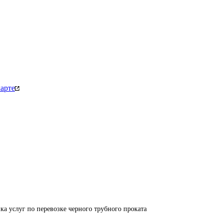
арте
а услуг по перевозке черного трубного проката 