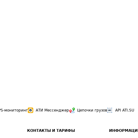
PS-мониторинг
АТИ Мессенджер
Цепочки грузов
API ATI.SU
КОНТАКТЫ И ТАРИФЫ
ИНФОРМАЦИ