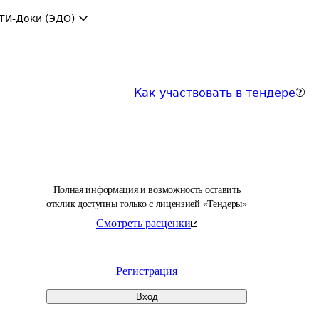
ТИ-Доки (ЭДО)
Как участвовать в тендере
Полная информация и возможность оставить
отклик доступны только с лицензией «Тендеры»
Смотреть расценки
Регистрация
Вход