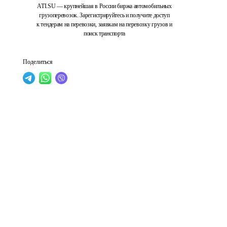
ATI.SU — крупнейшая в России биржа автомобильных
грузоперевозок. Зарегистрируйтесь и получите доступ
к тендерам на перевозки, заявкам на перевозку грузов и
поиск транспорта
Поделиться