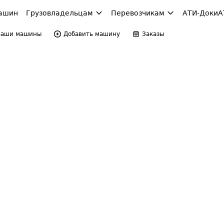
ашин
Грузовладельцам
Перевозчикам
АТИ-Доки
А
Ваши машины
Добавить машину
Заказы