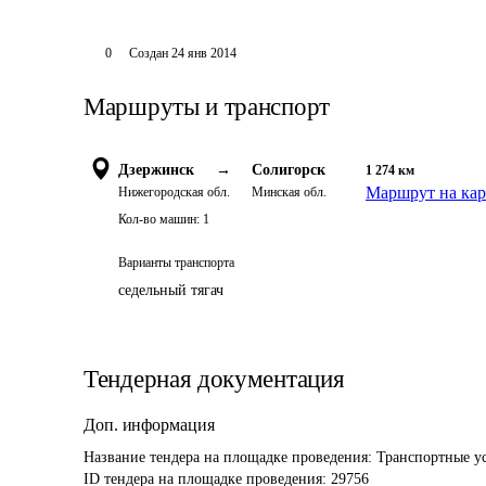
0
Создан
24 янв 2014
Маршруты и транспорт
Дзержинск
→
Солигорск
1 274
км
Маршрут на кар
Нижегородская обл.
Минская обл.
Кол-во машин:
1
Варианты транспорта
седельный тягач
Тендерная документация
Доп. информация
Название тендера на площадке проведения: 
Транспортные ус
ID тендера на площадке проведения: 
29756 