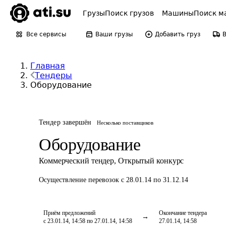
Грузы
Поиск грузов
Машины
Поиск м
Все сервисы
Ваши грузы
Добавить груз
Главная
Тендеры
Оборудование
Тендер завершён
Несколько поставщиков
Оборудование
Коммерческий тендер
,
Открытый конкурс
Осуществление перевозок
с 28.01.14 по 31.12.14
Приём предложений
Окончание тендера
с 23.01.14, 14:58 по 27.01.14, 14:58
27.01.14, 14:58