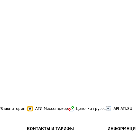
PS-мониторинг
АТИ Мессенджер
Цепочки грузов
API ATI.SU
КОНТАКТЫ И ТАРИФЫ
ИНФОРМАЦИ