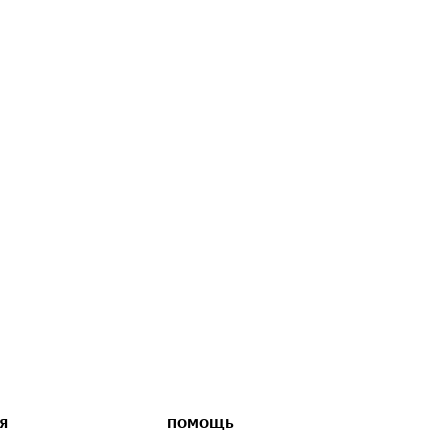
Я
ПОМОЩЬ