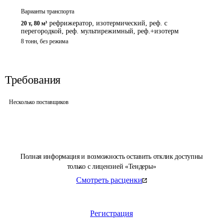
Варианты транспорта
рефрижератор, изотермический, реф. с
20 т
,
80 м³
перегородкой, реф. мультирежимный, реф.+изотерм
8 тонн, без режима
Требования
Несколько поставщиков
Полная информация и возможность оставить отклик доступны
только с лицензией «Тендеры»
Смотреть расценки
Регистрация