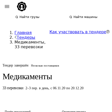
Найти грузы
Найти машины
Как участвовать в тендере
Главная
Тендеры
Медикаменты,
33 перевозки
Тендер завершён
Несколько поставщиков
Медикаменты
33
перевозки
2
–
3
пер.
в день
,
с 06.11.20 по 20.12.20
Приём предложений
Окончание тендера