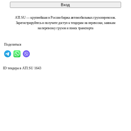
Вход
ATI.SU — крупнейшая в России биржа автомобильных грузоперевозок.
Зарегистрируйтесь и получите доступ к тендерам на перевозки, заявкам
на перевозку грузов и поиск транспорта
Поделиться
ID тендера в ATI.SU
1643