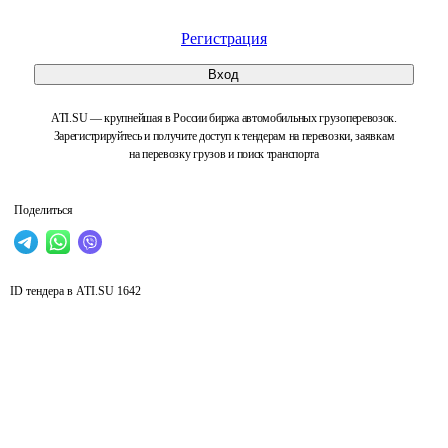
Регистрация
Вход
ATI.SU — крупнейшая в России биржа автомобильных грузоперевозок.
Зарегистрируйтесь и получите доступ к тендерам на перевозки, заявкам
на перевозку грузов и поиск транспорта
Поделиться
ID тендера в ATI.SU
1642