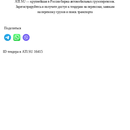
ATI.SU — крупнейшая в России биржа автомобильных грузоперевозок.
Зарегистрируйтесь и получите доступ к тендерам на перевозки, заявкам
на перевозку грузов и поиск транспорта
Поделиться
ID тендера в ATI.SU
16415