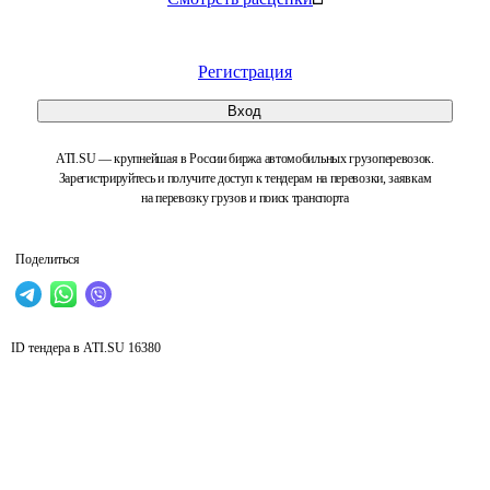
Регистрация
Вход
ATI.SU — крупнейшая в России биржа автомобильных грузоперевозок.
Зарегистрируйтесь и получите доступ к тендерам на перевозки, заявкам
на перевозку грузов и поиск транспорта
Поделиться
ID тендера в ATI.SU
16380