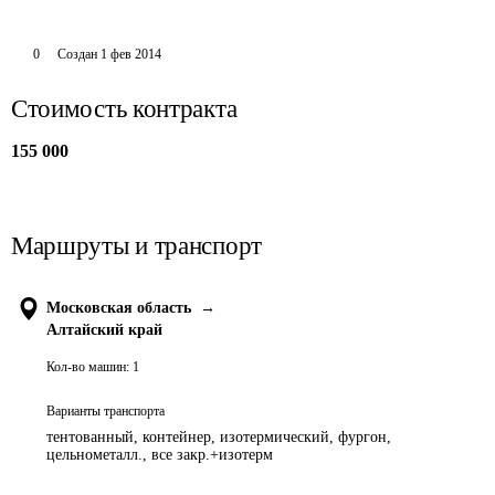
0
Создан
1 фев 2014
Стоимость контракта
155 000
Маршруты и транспорт
Московская область
→
Алтайский край
Кол-во машин:
1
Варианты транспорта
тентованный, контейнер, изотермический, фургон,
цельнометалл., все закр.+изотерм