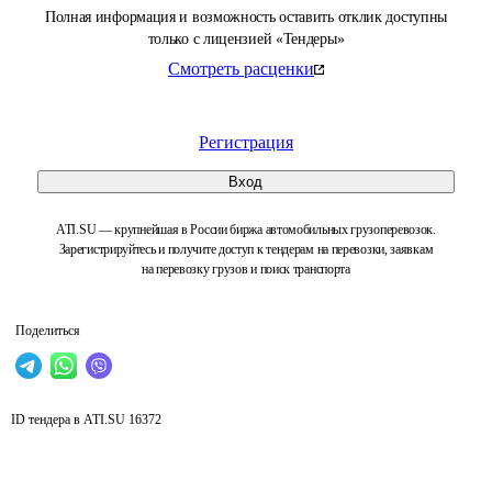
Полная информация и возможность оставить отклик доступны
только с лицензией «Тендеры»
Смотреть расценки
Регистрация
Вход
ATI.SU — крупнейшая в России биржа автомобильных грузоперевозок.
Зарегистрируйтесь и получите доступ к тендерам на перевозки, заявкам
на перевозку грузов и поиск транспорта
Поделиться
ID тендера в ATI.SU
16372