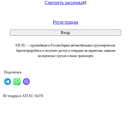
Смотреть расценки
Регистрация
Вход
ATI.SU — крупнейшая в России биржа автомобильных грузоперевозок.
Зарегистрируйтесь и получите доступ к тендерам на перевозки, заявкам
на перевозку грузов и поиск транспорта
Поделиться
ID тендера в ATI.SU
16370