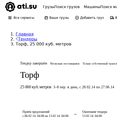
Грузы
Поиск грузов
Машины
Поиск м
Все сервисы
Ваши грузы
Добавить груз
Главная
Тендеры
Торф, 25 000 куб. метров
Тендер завершён
Несколько поставщиков
Только собственный транс
Торф
25 000
куб. метров
3
–
8
пер.
в день
,
с 28.02.14 по 27.06.14
Приём предложений
Окончание тендера
с 06.02.14, 04:00 по 13.02.14, 04:00
13.02.14, 04:00