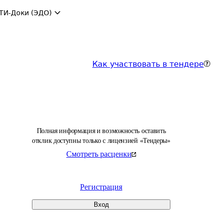
ТИ-Доки (ЭДО)
Как участвовать в тендере
Полная информация и возможность оставить
отклик доступны только с лицензией «Тендеры»
Смотреть расценки
Регистрация
Вход