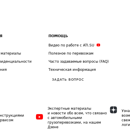
Я
ПОМОЩЬ
Видео по работе с ATI.SU
 материалы
Полезное по перевозкам
фиденциальности
Часто задаваемые вопросы (FAQ)
ения
Техническая информация
ЗАДАТЬ ВОПРОС
Экспертные материалы
Узна
и новости обо всем, что связано
инструкциями
возм
с автомобильными
ервисом
свеж
грузоперевозками, на нашем
логи
Дзене