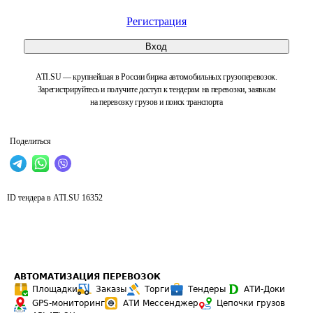
Регистрация
Вход
ATI.SU — крупнейшая в России биржа автомобильных грузоперевозок.
Зарегистрируйтесь и получите доступ к тендерам на перевозки, заявкам
на перевозку грузов и поиск транспорта
Поделиться
ID тендера в ATI.SU
16352
АВТОМАТИЗАЦИЯ ПЕРЕВОЗОК
Площадки
Заказы
Торги
Тендеры
АТИ-Доки
GPS-мониторинг
АТИ Мессенджер
Цепочки грузов