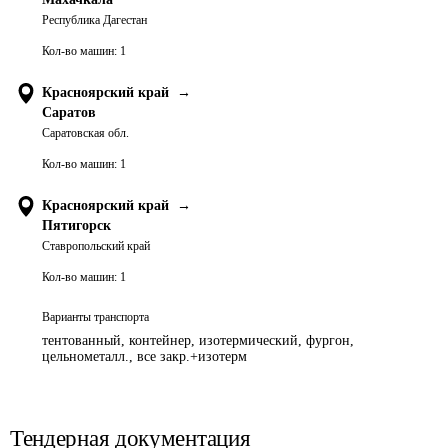
Республика Дагестан
Кол-во машин:
1
Красноярский край
→
Саратов
Саратовская обл.
Кол-во машин:
1
Красноярский край
→
Пятигорск
Ставропольский край
Кол-во машин:
1
Варианты транспорта
тентованный, контейнер, изотермический, фургон,
цельнометалл., все закр.+изотерм
Тендерная документация