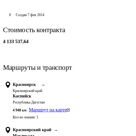
0
Создан
7 фев 2014
Стоимость контракта
4 133 537,64
Маршруты и транспорт
Красноярск
→
Красноярский край
Каспийск
Республика Дагестан
Маршрут на карте
4 948
км
Кол-во машин:
1
Красноярский край
→
Махачкала