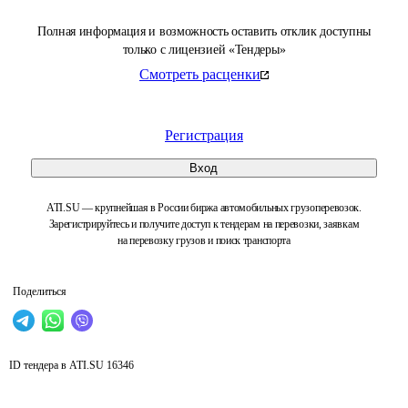
Полная информация и возможность оставить отклик доступны
только с лицензией «Тендеры»
Смотреть расценки
Регистрация
Вход
ATI.SU — крупнейшая в России биржа автомобильных грузоперевозок.
Зарегистрируйтесь и получите доступ к тендерам на перевозки, заявкам
на перевозку грузов и поиск транспорта
Поделиться
ID тендера в ATI.SU
16346