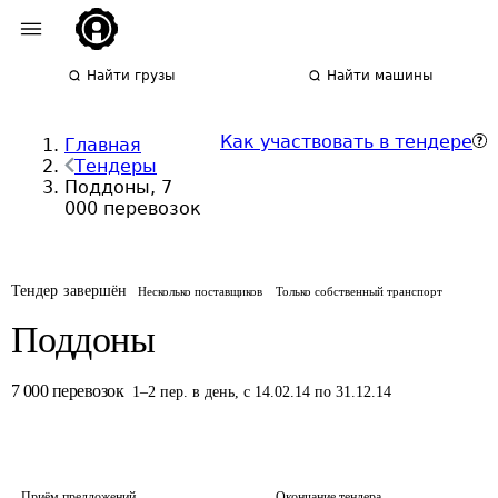
Найти грузы
Найти машины
Как участвовать в тендере
Главная
Тендеры
Поддоны, 7
000 перевозок
Тендер завершён
Несколько поставщиков
Только собственный транспорт
Поддоны
7 000
перевозок
1
–
2
пер.
в день
,
с 14.02.14 по 31.12.14
Приём предложений
Окончание тендера