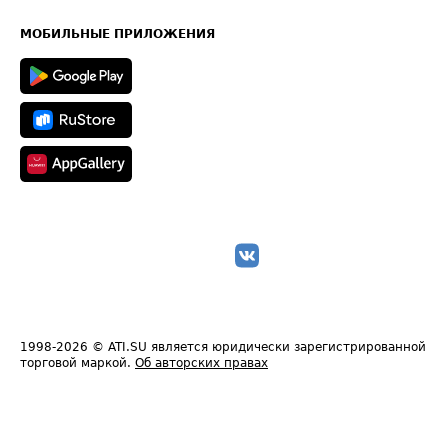
Часто задаваемые вопросы (FAQ)
Карта сайта
Техническая информация
МОБИЛЬНЫЕ ПРИЛОЖЕНИЯ
1998-2026
© ATI.SU является юридически зарегистрированной
торговой маркой.
Об авторских правах