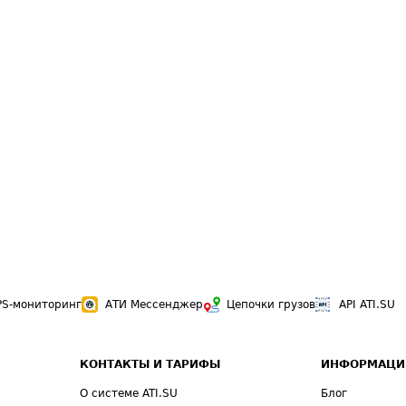
PS-мониторинг
АТИ Мессенджер
Цепочки грузов
API ATI.SU
КОНТАКТЫ И ТАРИФЫ
ИНФОРМАЦИ
О системе ATI.SU
Блог