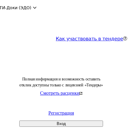
ТИ-Доки (ЭДО)
Как участвовать в тендере
Полная информация и возможность оставить
отклик доступны только с лицензией «Тендеры»
Смотреть расценки
Регистрация
Вход