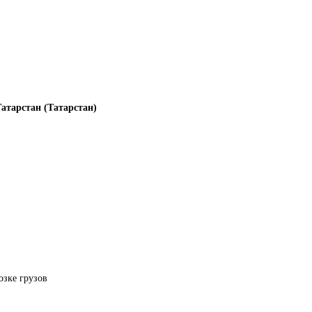
атарстан (Татарстан)
озке грузов