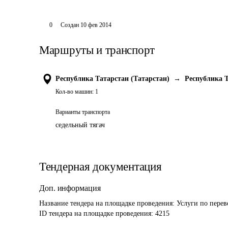
0
Создан
10 фев 2014
Маршруты и транспорт
Республика Татарстан (Татарстан)
→
Республика Т
Кол-во машин:
1
Варианты транспорта
седельный тягач
Тендерная документация
Доп. информация
Название тендера на площадке проведения: 
Услуги по перев
ID тендера на площадке проведения: 
4215