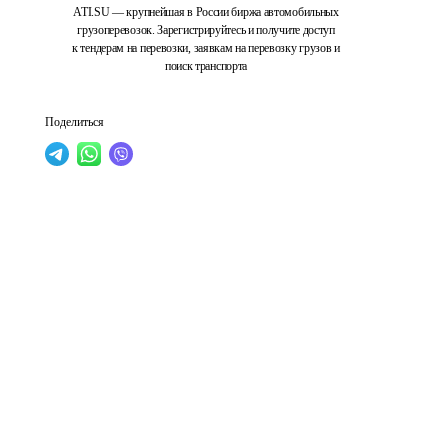
ATI.SU — крупнейшая в России биржа автомобильных
грузоперевозок. Зарегистрируйтесь и получите доступ
к тендерам на перевозки, заявкам на перевозку грузов и
поиск транспорта
Поделиться