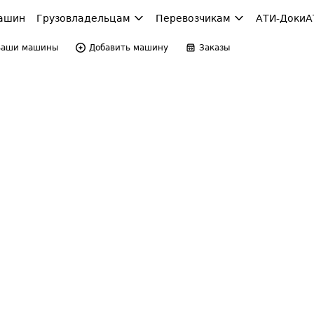
ашин
Грузовладельцам
Перевозчикам
АТИ-Доки
А
Ваши машины
Добавить машину
Заказы