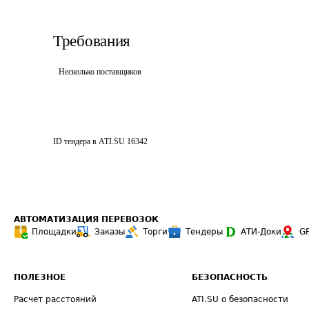
Требования
Несколько поставщиков
ID тендера в ATI.SU
16342
АВТОМАТИЗАЦИЯ ПЕРЕВОЗОК
Площадки
Заказы
Торги
Тендеры
АТИ-Доки
G
ПОЛЕЗНОЕ
БЕЗОПАСНОСТЬ
Расчет расстояний
ATI.SU о безопасности