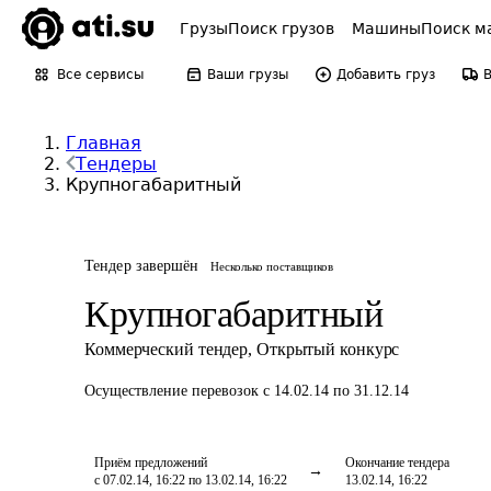
Грузы
Поиск грузов
Машины
Поиск м
Все сервисы
Ваши грузы
Добавить груз
Главная
Тендеры
Крупногабаритный
Тендер завершён
Несколько поставщиков
Крупногабаритный
Коммерческий тендер
,
Открытый конкурс
Осуществление перевозок
с 14.02.14 по 31.12.14
Приём предложений
Окончание тендера
с 07.02.14, 16:22 по 13.02.14, 16:22
13.02.14, 16:22