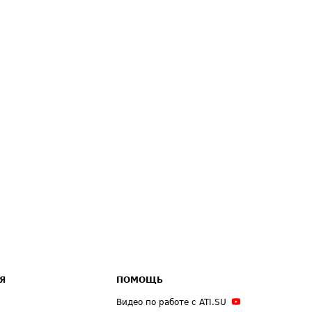
Я
ПОМОЩЬ
Видео по работе с ATI.SU