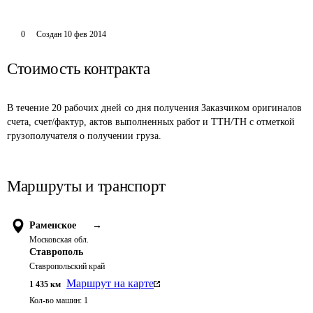
0
Создан
10 фев 2014
Стоимость контракта
В течение 20 рабочих дней со дня получения Заказчиком оригиналов 
счета, счет/фактур, актов выполненных работ и ТТН/ТН с отметкой 
грузополучателя о получении груза.
Маршруты и транспорт
Раменское
→
Московская обл.
Ставрополь
Ставропольский край
Маршрут на карте
1 435
км
Кол-во машин:
1