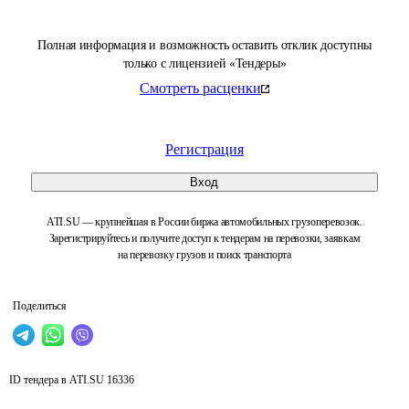
Полная информация и возможность оставить отклик доступны
только с лицензией «Тендеры»
Смотреть расценки
Регистрация
Вход
ATI.SU — крупнейшая в России биржа автомобильных грузоперевозок.
Зарегистрируйтесь и получите доступ к тендерам на перевозки, заявкам
на перевозку грузов и поиск транспорта
Поделиться
ID тендера в ATI.SU
16336