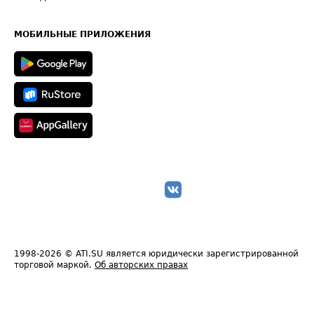
Часто задаваемые вопросы (FAQ)
Карта сайта
Техническая информация
МОБИЛЬНЫЕ ПРИЛОЖЕНИЯ
1998-2026
© ATI.SU является юридически зарегистрированной
торговой маркой.
Об авторских правах