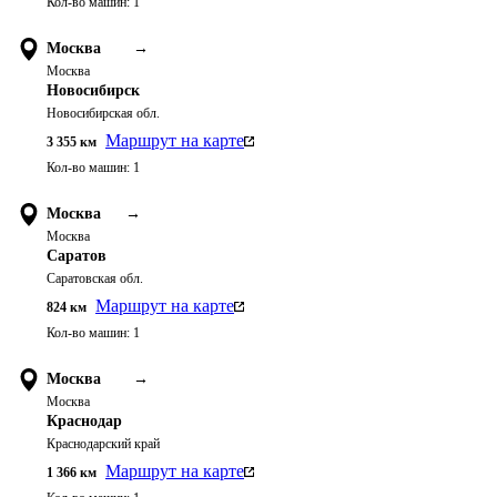
Кол-во машин:
1
Москва
→
Москва
Новосибирск
Новосибирская обл.
Маршрут на карте
3 355
км
Кол-во машин:
1
Москва
→
Москва
Саратов
Саратовская обл.
Маршрут на карте
824
км
Кол-во машин:
1
Москва
→
Москва
Краснодар
Краснодарский край
Маршрут на карте
1 366
км