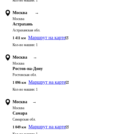
Кол-во машин:
1
Москва
→
Москва
Астрахань
Астраханская обл.
Маршрут на карте
1 411
км
Кол-во машин:
1
Москва
→
Москва
Ростов-на-Дону
Ростовская обл.
Маршрут на карте
1 096
км
Кол-во машин:
1
Москва
→
Москва
Самара
Самарская обл.
Маршрут на карте
1 049
км