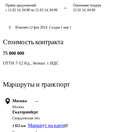
Приём предложений
Окончание тендера
с 12.02.14, 04:00 по 21.02.14, 04:00
21.02.14, 04:00
0
Изменён
12 фев 2014
.
Создан
1 янв 1
Стоимость контракта
75 000 000
ОТТН 7-12 б\д., безнал. с НДС
Маршруты и транспорт
Москва
→
Москва
Екатеринбург
Свердловская обл.
Маршрут на карте
1 823
км