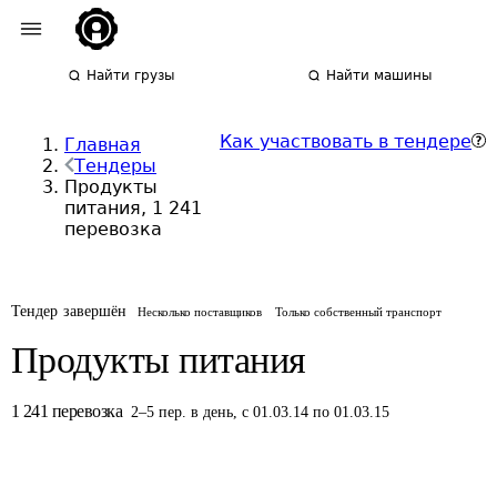
Найти грузы
Найти машины
Как участвовать в тендере
Главная
Тендеры
Продукты
питания, 1 241
перевозка
Тендер завершён
Несколько поставщиков
Только собственный транспорт
Продукты питания
1 241
перевозка
2
–
5
пер.
в день
,
с 01.03.14 по 01.03.15