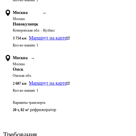
Кол-во машин:
1
Москва
→
Москва
Новокузнецк
Кемеровская обл. - Кузбасс
Маршрут на карте
3 754
км
Кол-во машин:
1
Москва
→
Москва
Омск
Омская обл.
Маршрут на карте
2 687
км
Кол-во машин:
1
Варианты транспорта
рефрижератор
20 т
,
82 м³
Требования