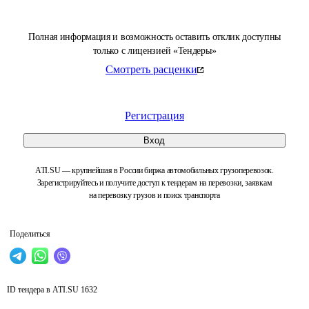
Полная информация и возможность оставить отклик доступны
только с лицензией «Тендеры»
Смотреть расценки
Регистрация
Вход
ATI.SU — крупнейшая в России биржа автомобильных грузоперевозок.
Зарегистрируйтесь и получите доступ к тендерам на перевозки, заявкам
на перевозку грузов и поиск транспорта
Поделиться
ID тендера в ATI.SU
1632