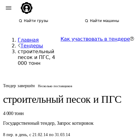
Найти грузы
Найти машины
Как участвовать в тендере
Главная
Тендеры
строительный
песок и ПГС, 4
000 тонн
Тендер завершён
Несколько поставщиков
строительный песок и ПГС
4 000
тонн
Государственный тендер
,
Запрос котировок
8
пер.
в день
,
с 21.02.14 по 31.03.14