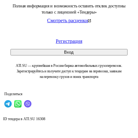
Полная информация и возможность оставить отклик доступны
только с лицензией «Тендеры»
Смотреть расценки
Регистрация
Вход
ATI.SU — крупнейшая в России биржа автомобильных грузоперевозок.
Зарегистрируйтесь и получите доступ к тендерам на перевозки, заявкам
на перевозку грузов и поиск транспорта
Поделиться
ID тендера в ATI.SU
16308