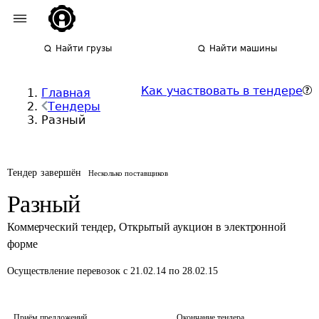
Найти грузы
Найти машины
Как участвовать в тендере
Главная
Тендеры
Разный
Тендер завершён
Несколько поставщиков
Разный
Коммерческий тендер
,
Открытый аукцион в электронной
форме
Осуществление перевозок
с 21.02.14 по 28.02.15
Приём предложений
Окончание тендера