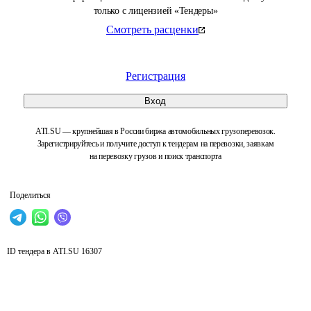
только с лицензией «Тендеры»
Смотреть расценки
Регистрация
Вход
ATI.SU — крупнейшая в России биржа автомобильных грузоперевозок.
Зарегистрируйтесь и получите доступ к тендерам на перевозки, заявкам
на перевозку грузов и поиск транспорта
Поделиться
ID тендера в ATI.SU
16307