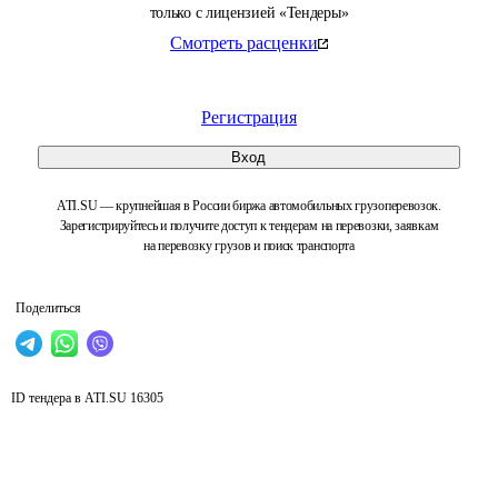
только с лицензией «Тендеры»
Смотреть расценки
Регистрация
Вход
ATI.SU — крупнейшая в России биржа автомобильных грузоперевозок.
Зарегистрируйтесь и получите доступ к тендерам на перевозки, заявкам
на перевозку грузов и поиск транспорта
Поделиться
ID тендера в ATI.SU
16305