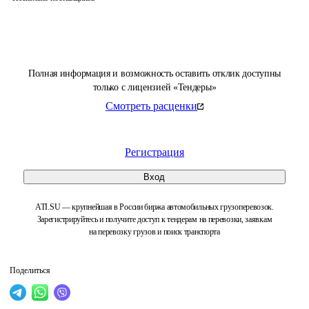
Полная информация и возможность оставить отклик доступны
только с лицензией «Тендеры»
Смотреть расценки
Регистрация
Вход
ATI.SU — крупнейшая в России биржа автомобильных грузоперевозок.
Зарегистрируйтесь и получите доступ к тендерам на перевозки, заявкам
на перевозку грузов и поиск транспорта
Поделиться