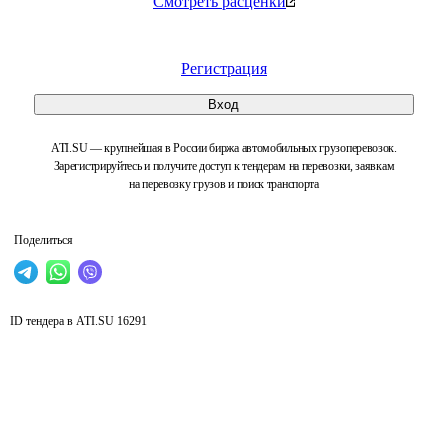
Смотреть расценки
Регистрация
Вход
ATI.SU — крупнейшая в России биржа автомобильных грузоперевозок.
Зарегистрируйтесь и получите доступ к тендерам на перевозки, заявкам
на перевозку грузов и поиск транспорта
Поделиться
ID тендера в ATI.SU
16291